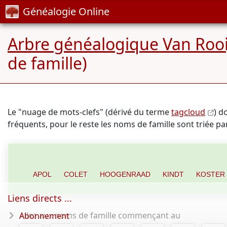
Généalogie Online
Arbre généalogique Van Roo
de famille)
Le "nuage de mots-clefs" (dérivé du terme
tagcloud
) d
fréquents, pour le reste les noms de famille sont triée p
APOL
COLET
HOOGENRAAD
KINDT
KOSTER
Liens directs ...
Allez aux noms de famille commençant au
Abonnement