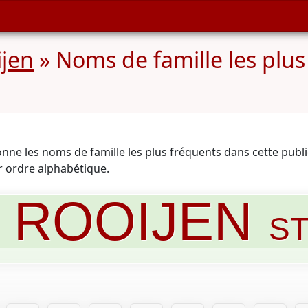
ijen
» Noms de famille les plu
onne les noms de famille les plus fréquents dans cette publ
ar ordre alphabétique.
ROOIJEN
S