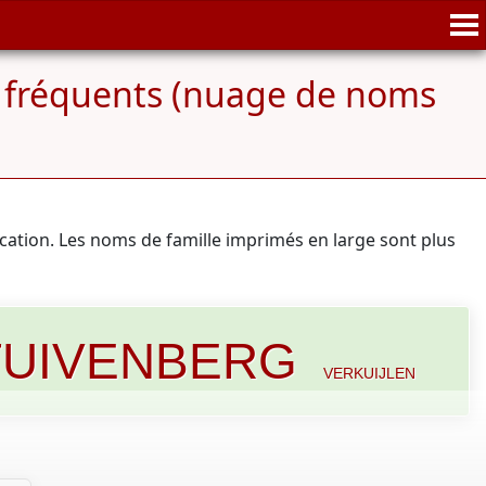
s fréquents (nuage de noms
ication. Les noms de famille imprimés en large sont plus
TUIVENBERG
VERKUIJLEN