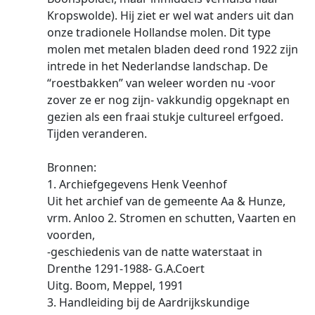
Kropswolde). Hij ziet er wel wat anders uit dan
onze tradionele Hollandse molen. Dit type
molen met metalen bladen deed rond 1922 zijn
intrede in het Nederlandse landschap. De
“roestbakken” van weleer worden nu -voor
zover ze er nog zijn- vakkundig opgeknapt en
gezien als een fraai stukje cultureel erfgoed.
Tijden veranderen.
Bronnen:
1. Archiefgegevens Henk Veenhof
Uit het archief van de gemeente Aa & Hunze,
vrm. Anloo 2. Stromen en schutten, Vaarten en
voorden,
-geschiedenis van de natte waterstaat in
Drenthe 1291-1988- G.A.Coert
Uitg. Boom, Meppel, 1991
3. Handleiding bij de Aardrijkskundige