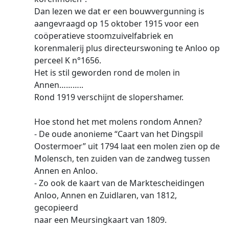
Dan lezen we dat er een bouwvergunning is
aangevraagd op 15 oktober 1915 voor een
coöperatieve stoomzuivelfabriek en
korenmalerij plus directeurswoning te Anloo op
perceel K n°1656.
Het is stil geworden rond de molen in
Annen………..
Rond 1919 verschijnt de slopershamer.
Hoe stond het met molens rondom Annen?
- De oude anonieme “Caart van het Dingspil
Oostermoer” uit 1794 laat een molen zien op de
Molensch, ten zuiden van de zandweg tussen
Annen en Anloo.
- Zo ook de kaart van de Marktescheidingen
Anloo, Annen en Zuidlaren, van 1812,
gecopieerd
naar een Meursingkaart van 1809.