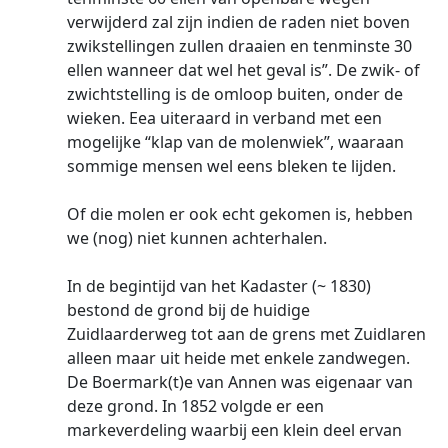
verwijderd zal zijn indien de raden niet boven
zwikstellingen zullen draaien en tenminste 30
ellen wanneer dat wel het geval is”. De zwik- of
zwichtstelling is de omloop buiten, onder de
wieken. Eea uiteraard in verband met een
mogelijke “klap van de molenwiek”, waaraan
sommige mensen wel eens bleken te lijden.
Of die molen er ook echt gekomen is, hebben
we (nog) niet kunnen achterhalen.
In de begintijd van het Kadaster (~ 1830)
bestond de grond bij de huidige
Zuidlaarderweg tot aan de grens met Zuidlaren
alleen maar uit heide met enkele zandwegen.
De Boermark(t)e van Annen was eigenaar van
deze grond. In 1852 volgde er een
markeverdeling waarbij een klein deel ervan