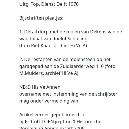
Uitg. Top. Dienst Delft 1970
Bijschriften plaatjes:
1. Detail dorp met de molen van Dekens van de
wandplaat van Roelof Schuiling
(foto Piet Kaan, archief Hi Ve A)
2. De restanten van de molensteen op het
garagepad aan de Zuidlaarderweg 110 (foto
M.Mulders, archief Hi Ve A)
NB:© His Ve Annen,
overname met instemming van de schrijfster
mag onder vermelding van :
Artikel eerder gepubliceerd in:
tijdschrift TOEN jrg 1 no 1 Historische
Vereniging Annen maart 2006