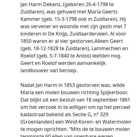
Jan Harm Dekens, (geboren 26-4-1798 te
Zuidlaren), was gehuwd met Maria Geerts
Kammer (geb. 15-3-1798 ook in Zuidlaren). Hij
was vervener en woonde met zijn gezin met 7
kinderen in De Knijp, Zuidlaarderveen. Al voor
1850 waren er al vier gestorven.Alleen Geert
(geb. 18-12-1828 te Zuidlaren), Lammechien en
Roelof (geb. 5-7-1840 te Anloo) leefden nog.
Geert en Roelof werden aanvankelijk
landbouwer van beroep.
Nadat Jan Harm in 1853 gestorven was, wilde
Maria een molen bouwen richting Spijkerboor.
Dat blijkt uit een besluit van 18 september 1861
om het verzoek in te willigen om op het perceel
kadastraal bekend als Sectie G, n° 329
(Groenlanden) een Wind-Koren- en Watermolen
te mogen oprichten. “Mits de te bouwen molen
tenminste 60 ellen van openbare wegen