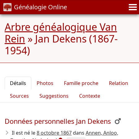
Généalogie Online
Arbre généalogique Van
Rein
»
Jan Dekens (1867-
1954)
Détails
Photos
Famille proche
Relation
Sources
Suggestions
Contexte
Données personnelles Jan Dekens
Il est né le
8 octobre 1867
dans
Annen, Anloo,