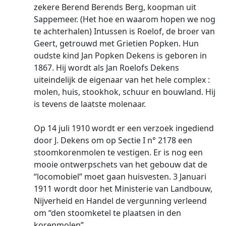
zekere Berend Berends Berg, koopman uit
Sappemeer. (Het hoe en waarom hopen we nog
te achterhalen) Intussen is Roelof, de broer van
Geert, getrouwd met Grietien Popken. Hun
oudste kind Jan Popken Dekens is geboren in
1867. Hij wordt als Jan Roelofs Dekens
uiteindelijk de eigenaar van het hele complex :
molen, huis, stookhok, schuur en bouwland. Hij
is tevens de laatste molenaar.
Op 14 juli 1910 wordt er een verzoek ingediend
door J. Dekens om op Sectie I n° 2178 een
stoomkorenmolen te vestigen. Er is nog een
mooie ontwerpschets van het gebouw dat de
“locomobiel” moet gaan huisvesten. 3 Januari
1911 wordt door het Ministerie van Landbouw,
Nijverheid en Handel de vergunning verleend
om “den stoomketel te plaatsen in den
korenmolen”.