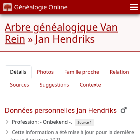
Généalogie Online
Arbre généalogique Van
Rein
»
Jan Hendriks
Détails
Photos
Famille proche
Relation
Sources
Suggestions
Contexte
Données personnelles Jan Hendriks
Profession: - Onbekend -.
Source 1
Cette information a été mise à jour pour la dernière
fois le
3 octobre 2021
.