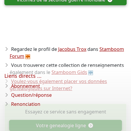
Regardez le profil de
Jacobus Trox
dans
Stamboom
Forum
Vous trouverez cette collection de renseignements
également dans le
Stamboom Gids
Liens directs ...
Voulez-vous également placer vos données
Abonnement
généalogiques sur Internet?
Question/réponse
Renonciation
Essayez ce service sans engagement
Votre genealogie ligne