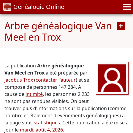
Généalogie Online
Arbre généalogique Van
Meel en Trox
La publication
Arbre généalogique
Van Meel en Trox
a été préparée par
Jacobus Trox
(
contacter l'auteur
) et se
compose de personnes 147 284. A
cause de
intimité
, les personnes 2 233
ne sont pas rendues visibles. On peut
trouver plus d'informations sur la publication (comme
nombre et étalement d'événements généalogiques) à
la page sous
statistiques
. Cette publication a été mise à
jour le
mardi, août 4, 2026
.