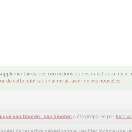
upplémentaires, des corrections ou des questions concer
eur de cette publication aimerait avoir de vos nouvelles!
ique van Dooren - van Slooten
a été préparée par
Rien v
onnées de cet arbre généalogique, veuillez inclure une réf