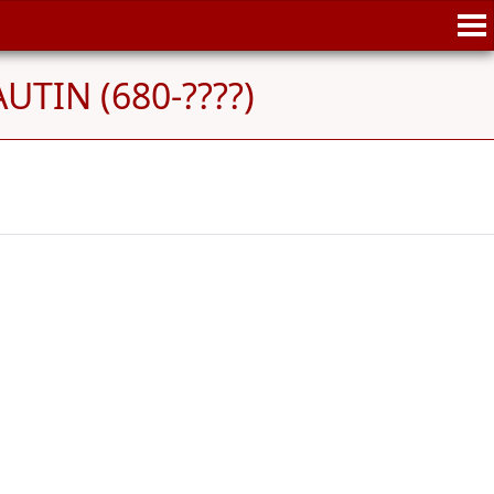
AUTIN (680-????)