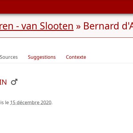
en - van Slooten
»
Bernard d'
Sources
Suggestions
Contexte
IN
is le
15 décembre 2020
.