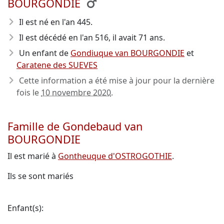
BOURGONDIE
Il est né en l'an 445
.
Il est décédé en l'an 516
, il avait 71 ans.
Un enfant de
Gondiuque van BOURGONDIE
et
Caratene des SUEVES
Cette information a été mise à jour pour la dernière
fois le
10 novembre 2020
.
Famille de Gondebaud van
BOURGONDIE
Il est marié à
Gontheuque d'OSTROGOTHIE
.
Ils se sont mariés
Enfant(s):