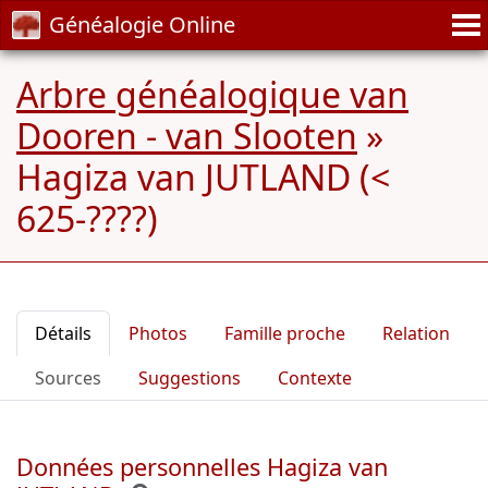
Généalogie Online
Arbre généalogique van
Dooren - van Slooten
»
Hagiza van JUTLAND (<
625-????)
Détails
Photos
Famille proche
Relation
Sources
Suggestions
Contexte
Données personnelles Hagiza van