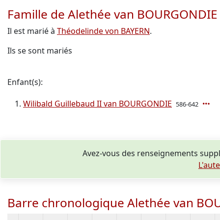
Famille de Alethée van BOURGONDIE
Il est marié à
Théodelinde von BAYERN
.
Ils se sont mariés
Enfant(s):
Wilibald Guillebaud II van BOURGONDIE
586-642
Avez-vous des renseignements suppl
L'aut
Barre chronologique Alethée van B