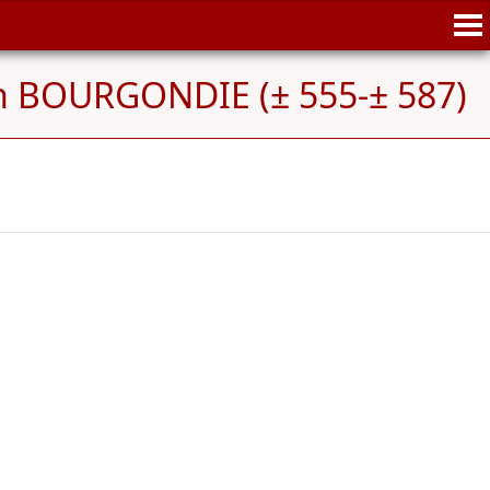
n BOURGONDIE (± 555-± 587)