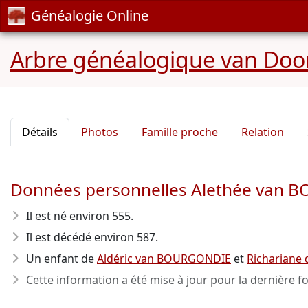
Généalogie Online
Arbre généalogique van Door
Détails
Photos
Famille proche
Relation
Données personnelles Alethée van
Il est né environ 555
.
Il est décédé environ 587
.
Un enfant de
Aldéric van BOURGONDIE
et
Richariane 
Cette information a été mise à jour pour la dernière fo