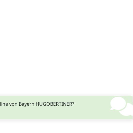
deline von Bayern HUGOBERTINER?