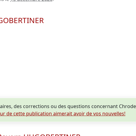
HUGOBERTINER
ires, des corrections ou des questions concernant Chro
eur de cette publication aimerait avoir de vos nouvelles!