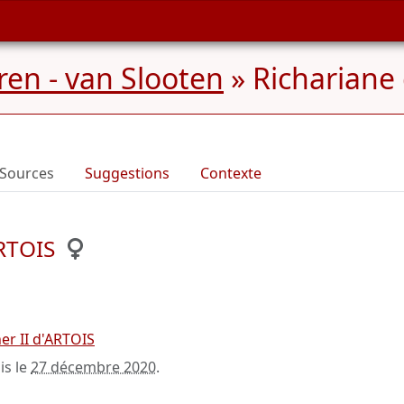
en - van Slooten
»
Richariane 
Sources
Suggestions
Contexte
RTOIS
er II d'ARTOIS
is le
27 décembre 2020
.