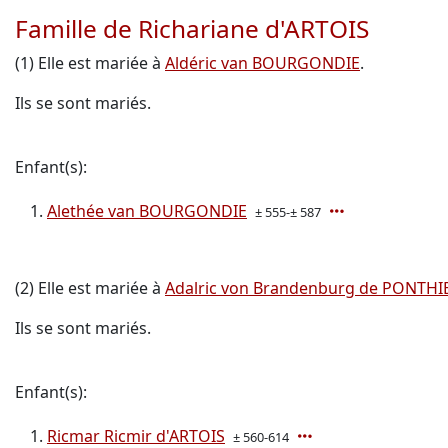
Famille de Richariane d'ARTOIS
(1) Elle est mariée à
Aldéric van BOURGONDIE
.
Ils se sont mariés.
Enfant(s):
Alethée van BOURGONDIE
± 555-± 587
(2) Elle est mariée à
Adalric von Brandenburg de PONTHI
Ils se sont mariés.
Enfant(s):
Ricmar Ricmir d'ARTOIS
± 560-614