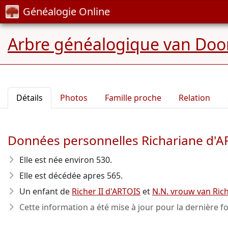
Généalogie Online
Arbre généalogique van Door
Détails
Photos
Famille proche
Relation
Données personnelles Richariane d'A
Elle est née environ 530
.
Elle est décédée apres 565
.
Un enfant de
Richer II d'ARTOIS
et
N.N. vrouw van Rich
Cette information a été mise à jour pour la dernière fo