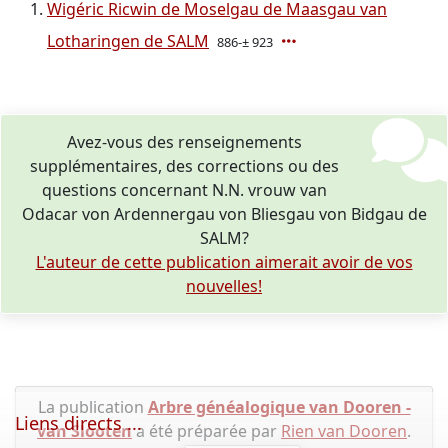
Wigéric Ricwin de Moselgau de Maasgau van
Lotharingen de SALM
886-± 923
Avez-vous des renseignements
supplémentaires, des corrections ou des
questions concernant N.N. vrouw van
Odacar von Ardennergau von Bliesgau von Bidgau de
SALM?
L'auteur de cette publication aimerait avoir de vos
nouvelles!
La publication
Arbre généalogique van Dooren -
Liens directs ...
van Slooten
a été préparée par
Rien van Dooren
.