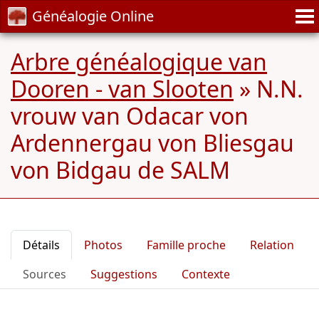
Généalogie Online
Arbre généalogique van
Dooren - van Slooten
»
N.N.
vrouw van Odacar von
Ardennergau von Bliesgau
von Bidgau de SALM
Détails
Photos
Famille proche
Relation
Sources
Suggestions
Contexte