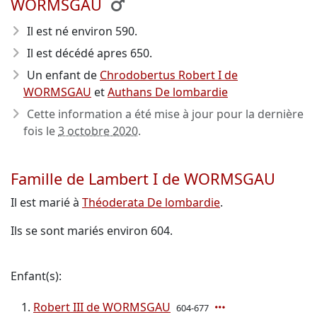
WORMSGAU
Il est né environ 590
.
Il est décédé apres 650
.
Un enfant de
Chrodobertus Robert I de
WORMSGAU
et
Authans De lombardie
Cette information a été mise à jour pour la dernière
fois le
3 octobre 2020
.
Famille de Lambert I de WORMSGAU
Il est marié à
Théoderata De lombardie
.
Ils se sont mariés environ 604.
Enfant(s):
Robert III de WORMSGAU
604-677