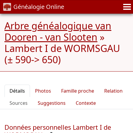
Généalogie Online
Arbre généalogique van
Dooren - van Slooten
»
Lambert I de WORMSGAU
(± 590-> 650)
Détails
Photos
Famille proche
Relation
Sources
Suggestions
Contexte
Données personnelles Lambert I de