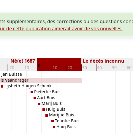
ts supplémentaires, des corrections ou des questions con
eur de cette publication aimerait avoir de vos nouvelles!
Né(e) 1687
Le décès inconnu
0
-20
-10
10
20
30
40
50
60
Jan Buisse
nis Vaandrager
Lijsbeth Huigen Schenk
Pietertie Buis
Aart Buis
Marij Buis
Huig Buis
Marijtie Buis
Teuntie Buis
Huig Buis