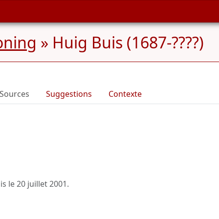
oning
»
Huig Buis (1687-????)
Sources
Suggestions
Contexte
is le
20 juillet 2001
.