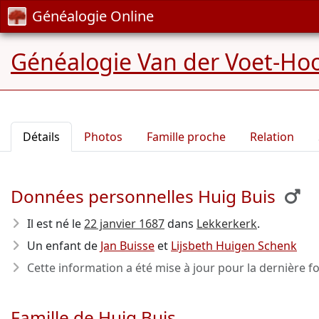
Généalogie Online
Généalogie Van der Voet-Ho
Détails
Photos
Famille proche
Relation
Données personnelles Huig Buis
Il est né le
22 janvier 1687
dans
Lekkerkerk
.
Un enfant de
Jan Buisse
et
Lijsbeth Huigen Schenk
Cette information a été mise à jour pour la dernière fo
Famille de Huig Buis