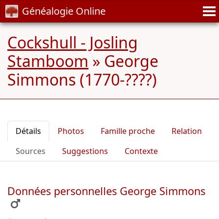
Généalogie Online
Cockshull - Josling
Stamboom
»
George
Simmons (1770-????)
Détails
Photos
Famille proche
Relation
Sources
Suggestions
Contexte
Données personnelles George Simmons