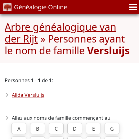
Généalogie Online
Arbre généalogique van
der Rijt
» Personnes ayant
le nom de famille
Versluijs
Personnes
1
-
1
de
1
:
Alida Versluijs
Allez aux noms de famille commençant au
A
B
C
D
E
G