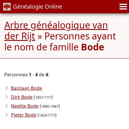
Généalogie Online
Arbre généalogique van
der Rijt
» Personnes ayant
le nom de famille
Bode
Personnes
1
-
4
de
4
:
Bastiaan Bode
Dirk Bode
(
)
1857-????
Neeltje Bode
(
)
1890-1967
Pieter Bode
(
)
1824-????