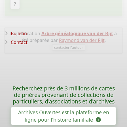
?
La publication
Bulletin
Arbre généalogique van der Rijt
a
été préparée par
Raymond van der Rijt
.
Contact
contacter l'auteur
Recherchez près de 3 millions de cartes
de prières provenant de collections de
particuliers, d'associations et d'archives
Archives Ouvertes est la plateforme en
ligne pour l'histoire familiale