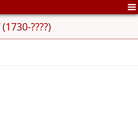
 (1730-????)