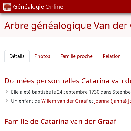
Généalogie Online
Arbre généalogique Van der 
Détails
Photos
Famille proche
Relation
Données personnelles Catarina van d
Elle a été baptisée le
24 septembre 1730
dans Steenbe
Un enfant de
Willem van der Graaf
et
Joanna (Janna)(J
Famille de Catarina van der Graaf