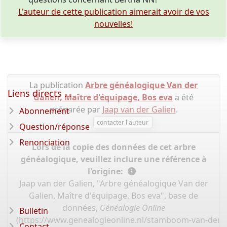
L'auteur de cette publication aimerait avoir de vos
nouvelles!
La publication
Arbre généalogique Van der
Liens directs ...
Galien, Maître d'équipage, Bos eva
a été
préparée par
Jaap van der Galien
.
Abonnement
contacter l'auteur
Question/réponse
Renonciation
Lors de la copie des données de cet arbre
généalogique, veuillez inclure une référence à
l'origine:
Jaap van der Galien, "Arbre généalogique Van der
Galien, Maître d'équipage, Bos eva", base de
données,
Généalogie Online
Bulletin
(
https://www.genealogieonline.nl/stamboom-van-der-
Contact