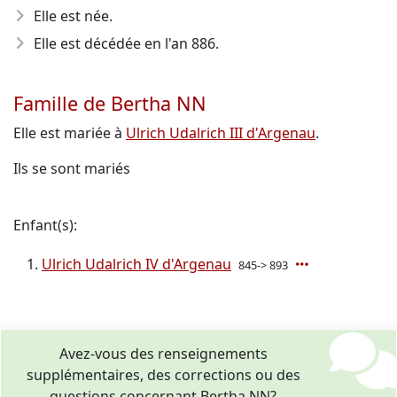
Elle est née.
Elle est décédée en l'an 886
.
Famille de Bertha NN
Elle est mariée à
Ulrich Udalrich III d'Argenau
.
Ils se sont mariés
Enfant(s):
Ulrich Udalrich IV d'Argenau
845-> 893
Avez-vous des renseignements
supplémentaires, des corrections ou des
questions concernant Bertha NN?