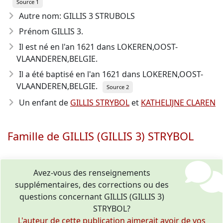
Source 1
Autre nom: GILLIS 3 STRUBOLS
Prénom GILLIS 3.
Il est né en l'an 1621
dans LOKEREN,OOST-
VLAANDEREN,BELGIE.
Il a été baptisé en l'an 1621 dans LOKEREN,OOST-
VLAANDEREN,BELGIE.
Source 2
Un enfant de
GILLIS STRYBOL
et
KATHELIJNE CLAREN
Famille de GILLIS (GILLIS 3) STRYBOL
Avez-vous des renseignements
supplémentaires, des corrections ou des
questions concernant GILLIS (GILLIS 3)
STRYBOL?
L'auteur de cette publication aimerait avoir de vos