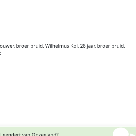
uwer, broer bruid. Wilhelmus Kol, 28 jaar, broer bruid.
.
 Leendert van Opzeeland?