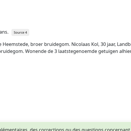
 ans.
Source 4
e Heemstede, broer bruidegom. Nicolaas Kol, 30 jaar, Landbo
e bruidegom. Wonende de 3 laatstegenoemde getuigen alhier
lémentaires, des corrections ou des questions concernant