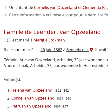
Un enfant de
Cornelis van Opzeeland
et
Clementia (C
Cette information a été mise à jour pour la dernière fo
Famille de Leendert van Opzeeland
(1) Il est marié à
Marijtje Stokman
.
Ils se sont mariés le
26 juin 1862
à
Bennebroek
, il avait
Témoin: Arie van Opzeeland, Arbeider, 32 jaar, wonende 
Voorderhaak, Arbeider, 38 jaar, wonende te Heemstede, 
Enfant(s):
Helena van Opzeeland
1862-1862
Cornelis van Opzeeland
1864-1918
Petrus van Opzeeland
1867-1867