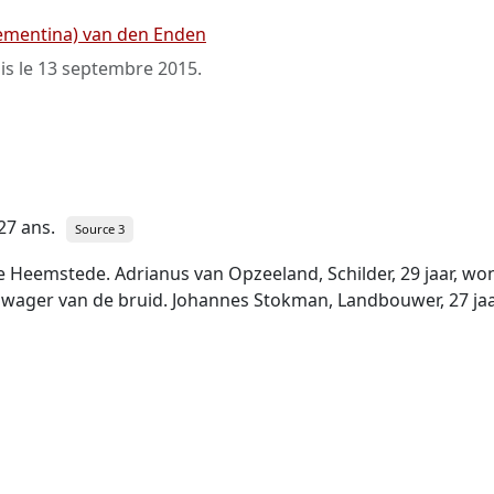
lementina) van den Enden
is le
13 septembre 2015
.
 27 ans.
Source 3
te Heemstede. Adrianus van Opzeeland, Schilder, 29 jaar, w
zwager van de bruid. Johannes Stokman, Landbouwer, 27 jaa