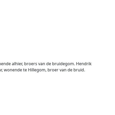
onende alhier, broers van de bruidegom. Hendrik
r, wonende te Hillegom, broer van de bruid.