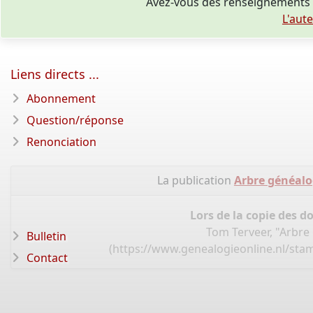
Avez-vous des renseignements 
L'aut
Liens directs ...
Abonnement
Question/réponse
Renonciation
La publication
Arbre généalo
Lors de la copie des d
Tom Terveer, "Arbre
Bulletin
(
https://www.genealogieonline.nl/st
Contact