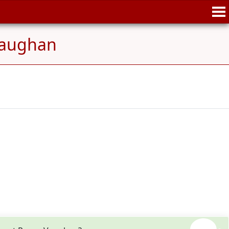
Vaughan