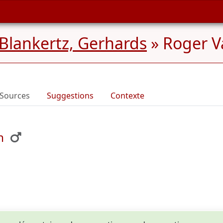
 Blankertz, Gerhards
»
Roger 
Sources
Suggestions
Contexte
n