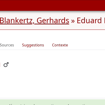
 Blankertz, Gerhards
»
Eduard 
Sources
Suggestions
Contexte
l