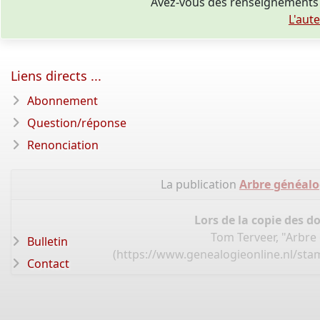
Avez-vous des renseignements 
L'aut
Liens directs ...
Abonnement
Question/réponse
Renonciation
La publication
Arbre généalo
Lors de la copie des d
Tom Terveer, "Arbre
Bulletin
(
https://www.genealogieonline.nl/st
Contact