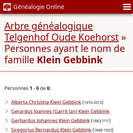
Généalogie Online
Arbre généalogique
Telgenhof Oude Koehorst
»
Personnes ayant le nom de
famille
Klein Gebbink
Personnes
1
-
6
de
6
:
Alberta Christina Klein Gebbink
(
)
1910-2012
Gerardus Joannes (Garrit Jan) Klein Gebbink
Gerhardus Johannes Klein Gebbink
(
)
1883-????
Gregorius Bernardus Klein Gebbink
(
)
1848-1923