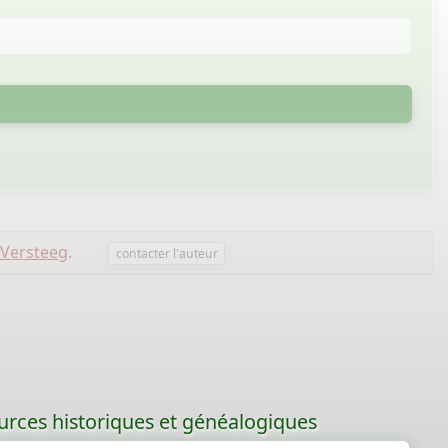
 Versteeg
.
contacter l'auteur
ources historiques et généalogiques