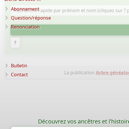
Abonnement
Question/réponse
Renonciation
?
Bulletin
La publication
Arbre généalo
Contact
Découvrez vos ancêtres et l'histoi