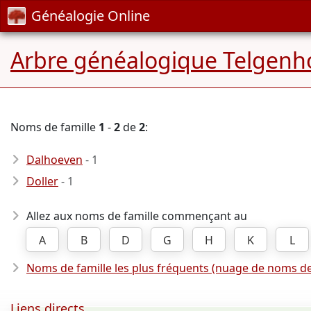
Généalogie Online
Arbre généalogique Telgenh
Noms de famille
1
-
2
de
2
:
Dalhoeven
- 1
Doller
- 1
Allez aux noms de famille commençant au
A
B
D
G
H
K
L
Noms de famille les plus fréquents (nuage de noms de
Liens directs ...