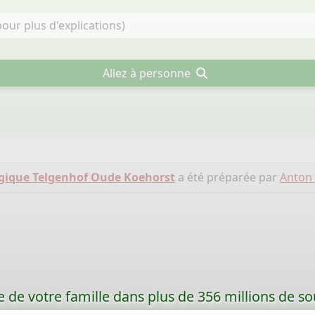
Allez à personne
gique Telgenhof Oude Koehorst
a été préparée par
Anton
re de votre famille dans plus de 356 millions de s