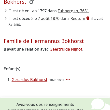
Bokhorst
Il est né en l'an 1797
dans
Tubbergen, 7651
.
Il est décédé le
7 août 1870
dans
Reutum
, il avait
73 ans.
Famille de Hermannus Bokhorst
Il avait une relation avec
Geertruida Nijhof
.
Enfant(s):
Gerardus Bokhorst
1828-1885
Avez-vous des renseignements