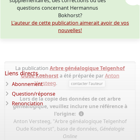
supplémentaires, des corrections ou des
questions concernant Hermannus
Bokhorst?
L'auteur de cette publication aimerait avoir de vos
nouvelles!
La publication
Arbre généalogique Telgenhof
Liens directs ...
Oude Koehorst
a été préparée par
Anton
Versteeg
.
Abonnement
contacter l'auteur
Question/réponse
Lors de la copie des données de cet arbre
Renonciation
généalogique, veuillez inclure une référence à
l'origine:
Anton Versteeg, "Arbre généalogique Telgenhof
Oude Koehorst", base de données,
Généalogie
Online