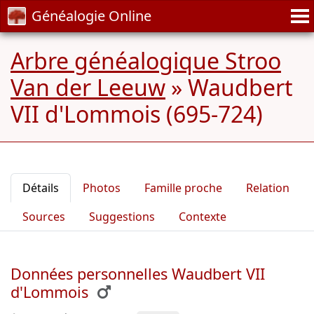
Généalogie Online
Arbre généalogique Stroo
Van der Leeuw
»
Waudbert
VII d'Lommois (695-724)
Détails
Photos
Famille proche
Relation
Sources
Suggestions
Contexte
Données personnelles Waudbert VII
d'Lommois