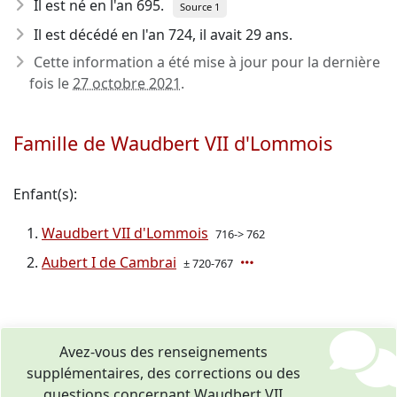
Il est né en l'an 695
.
Source 1
Il est décédé en l'an 724
, il avait 29 ans.
Cette information a été mise à jour pour la dernière
fois le
27 octobre 2021
.
Famille de Waudbert VII d'Lommois
Enfant(s):
Waudbert VII d'Lommois
716-> 762
Aubert I de Cambrai
± 720-767
Avez-vous des renseignements
supplémentaires, des corrections ou des
questions concernant Waudbert VII