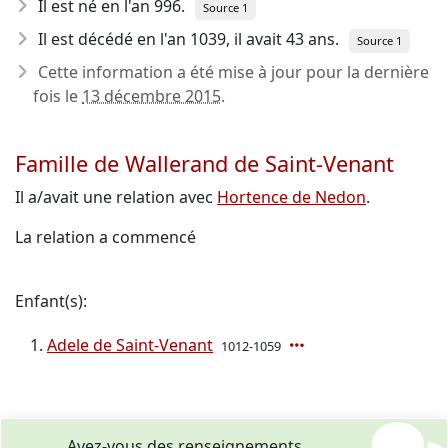
Il est né en l'an 996
.
Source 1
Il est décédé en l'an 1039
, il avait 43 ans.
Source 1
Cette information a été mise à jour pour la dernière
fois le
13 décembre 2015
.
Famille de Wallerand de Saint-Venant
Il a/avait une relation avec
Hortence de Nedon
.
La relation a commencé
Enfant(s):
Adele de Saint-Venant
1012-1059
Avez-vous des renseignements