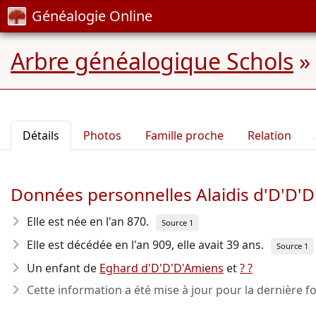
Généalogie Online
Arbre généalogique Schols
»
Détails
Photos
Famille proche
Relation
Données personnelles Alaidis d'D'D'
Elle est née en l'an 870
.
Source 1
Elle est décédée en l'an 909
, elle avait 39 ans.
Source 1
Un enfant de
Eghard d'D'D'D'Amiens
et
? ?
Cette information a été mise à jour pour la dernière fo