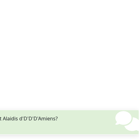
 Alaidis d'D'D'D'Amiens?