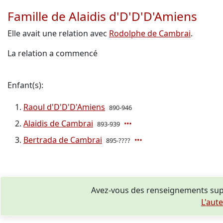
Famille de Alaidis d'D'D'D'Amiens
Elle avait une relation avec
Rodolphe de Cambrai
.
La relation a commencé
Enfant(s):
Raoul d'D'D'D'Amiens
890-946
Alaidis de Cambrai
893-939
Bertrada de Cambrai
895-????
Avez-vous des renseignements supp
L'aut