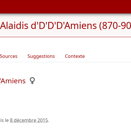
Alaidis d'D'D'D'Amiens (870-90
Sources
Suggestions
Contexte
D'Amiens
is le
8 décembre 2015
.