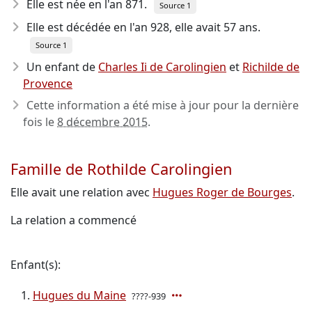
Elle est née en l'an 871
.
Source 1
Elle est décédée en l'an 928
, elle avait 57 ans.
Source 1
Un enfant de
Charles Ii de Carolingien
et
Richilde de
Provence
Cette information a été mise à jour pour la dernière
fois le
8 décembre 2015
.
Famille de Rothilde Carolingien
Elle avait une relation avec
Hugues Roger de Bourges
.
La relation a commencé
Enfant(s):
Hugues du Maine
????-939