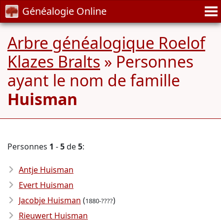
Généalogie Online
Arbre généalogique Roelof
Klazes Bralts
» Personnes
ayant le nom de famille
Huisman
Personnes
1
-
5
de
5
:
Antje Huisman
Evert Huisman
Jacobje Huisman
(
)
1880-????
Rieuwert Huisman