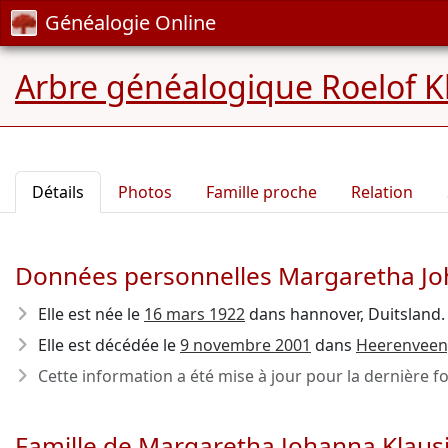
Généalogie Online
Arbre généalogique Roelof Kl
Détails
Photos
Famille proche
Relation
Données personnelles Margaretha Jo
Elle est née le
16 mars 1922
dans hannover, Duitsland.
Elle est décédée le
9 novembre 2001
dans
Heerenveen,
Cette information a été mise à jour pour la dernière fo
Famille de Margaretha Johanna Klaus