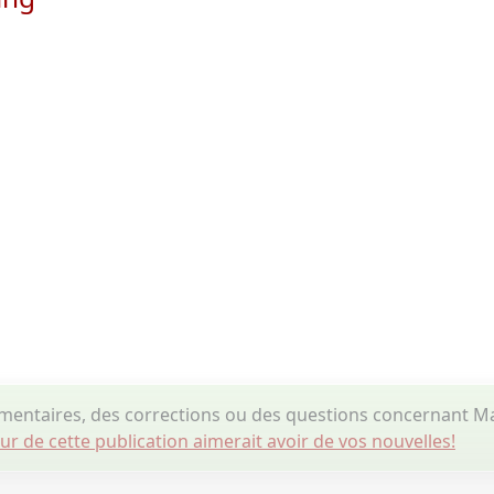
entaires, des corrections ou des questions concernant M
eur de cette publication aimerait avoir de vos nouvelles!