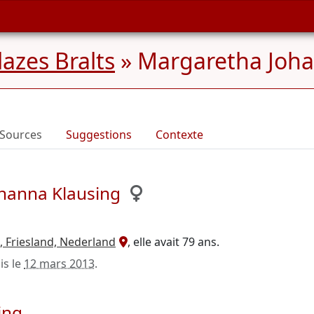
azes Bralts
»
Margaretha Joha
Sources
Suggestions
Contexte
hanna Klausing
 Friesland, Nederland
, elle avait 79 ans.
is le
12 mars 2013
.
ing