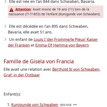
Elle est née en l'an 844
dans Schwaben, Bavaria.
Attention
: Avait moins de 16 ans (11) lors de la
naissance (??-??-855) de l'enfant (Kunigunde von Schwaben).
Elle est décédée en l'an 895
dans Schwaben,
Bavaria, elle avait 51 ans.
Un enfant de
Louis I 'der Fromme/le Pieux' Kaiser
der Franken
et
Emma Of Hemma von Bayern
Famille de Gisela von Francia
Elle avait une relation avec
Berthold Iii von Schwaben,
Graf. in der Ostbaar
.
Enfant(s):
Kunigunde von Schwaben
855-918