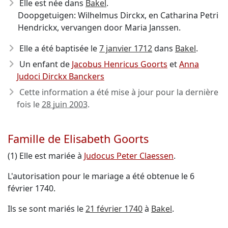
Elle est née dans
Bakel
.
Doopgetuigen: Wilhelmus Dirckx, en Catharina Petri
Hendrickx, vervangen door Maria Janssen.
Elle a été baptisée le
7 janvier 1712
dans
Bakel
.
Un enfant de
Jacobus Henricus Goorts
et
Anna
Judoci Dirckx Banckers
Cette information a été mise à jour pour la dernière
fois le
28 juin 2003
.
Famille de Elisabeth Goorts
(1) Elle est mariée à
Judocus Peter Claessen
.
L'autorisation pour le mariage a été obtenue le 6
février 1740.
Ils se sont mariés le
21 février 1740
à
Bakel
.