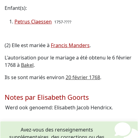
Enfant(s):
Petrus Claessen
1757-????
(2) Elle est mariée à
Francis Manders
.
L'autorisation pour le mariage a été obtenu le 6 février
1768 à
Bakel
.
Ils se sont mariés environ
20 février 1768
.
Notes par Elisabeth Goorts
Werd ook genoemd: Elisabeth Jacob Hendricx.
Avez-vous des renseignements
supplémentaires, des corrections ou des