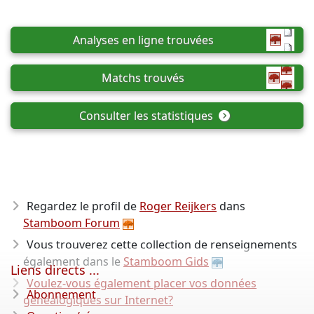
Analyses en ligne trouvées
Matchs trouvés
Consulter les statistiques
Regardez le profil de
Roger Reijkers
dans
Stamboom Forum
Vous trouverez cette collection de renseignements
également dans le
Stamboom Gids
Liens directs ...
Voulez-vous également placer vos données
Abonnement
généalogiques sur Internet?