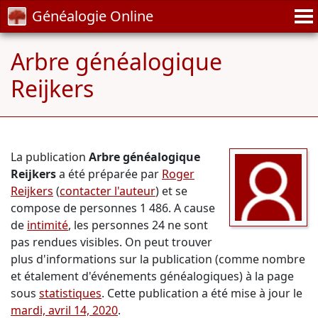
Généalogie Online
Arbre généalogique
Reijkers
La publication
Arbre généalogique
Reijkers
a été préparée par
Roger
Reijkers
(
contacter l'auteur
) et se
compose de personnes 1 486. A cause
de
intimité
, les personnes 24 ne sont
pas rendues visibles. On peut trouver
plus d'informations sur la publication (comme nombre
et étalement d'événements généalogiques) à la page
sous
statistiques
. Cette publication a été mise à jour le
mardi, avril 14, 2020
.