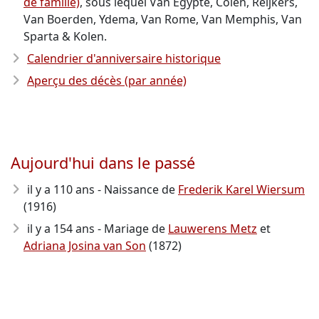
de famille)
, sous lequel Van Egypte, Colen, Reijkers,
Van Boerden, Ydema, Van Rome, Van Memphis, Van
Sparta & Kolen.
Calendrier d'anniversaire historique
Aperçu des décès (par année)
Aujourd'hui dans le passé
il y a 110 ans - Naissance de
Frederik Karel Wiersum
(1916)
il y a 154 ans - Mariage de
Lauwerens Metz
et
Adriana Josina van Son
(1872)