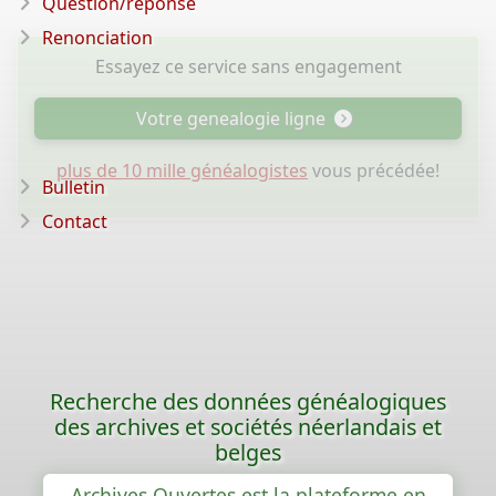
Question/réponse
Renonciation
Essayez ce service sans engagement
Votre genealogie ligne
plus de 10 mille généalogistes
vous précédée!
Bulletin
Contact
Recherche des données généalogiques
des archives et sociétés néerlandais et
belges
Archives Ouvertes est la plateforme en