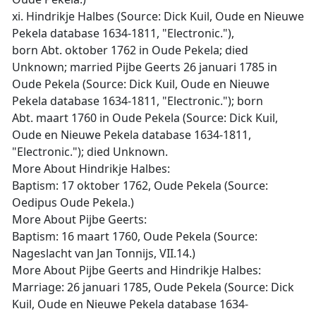
xi. Hindrikje Halbes (Source: Dick Kuil, Oude en Nieuwe
Pekela database 1634-1811, "Electronic."),
born Abt. oktober 1762 in Oude Pekela; died
Unknown; married Pijbe Geerts 26 januari 1785 in
Oude Pekela (Source: Dick Kuil, Oude en Nieuwe
Pekela database 1634-1811, "Electronic."); born
Abt. maart 1760 in Oude Pekela (Source: Dick Kuil,
Oude en Nieuwe Pekela database 1634-1811,
"Electronic."); died Unknown.
More About Hindrikje Halbes:
Baptism: 17 oktober 1762, Oude Pekela (Source:
Oedipus Oude Pekela.)
More About Pijbe Geerts:
Baptism: 16 maart 1760, Oude Pekela (Source:
Nageslacht van Jan Tonnijs, VII.14.)
More About Pijbe Geerts and Hindrikje Halbes:
Marriage: 26 januari 1785, Oude Pekela (Source: Dick
Kuil, Oude en Nieuwe Pekela database 1634-