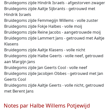
Bruidegoms zijde Hindrik Israels - afgestorven zwager
Bruidegoms zijde Aaltje Sijbrants - getrouwd met
Hindrik Israels
Bruidegoms zijde Femmegijn Willems - volle zuster
Bruidegoms zijde Fokje Halbes - volle moij
Bruidegoms zijde Reine Jacobs - aangetrouwde moij
Bruidegoms zijde Lammert Jans - getrouwd met Aaltje
Klasens
Bruidegoms zijde Aaltje Klasens - volle nicht
Bruidegoms zijde Halbe Geerts - volle neef, getrouwd
aan Margijn Jans
Bruidegoms zijde Jan Geerts Cool - volle neef
Bruidegoms zijde Jacobjen Obbes - getrouwd met Jan
Geerts Cool
Bruidegoms zijde Aaltje Geerts - volle nicht, getrouwd
met Berent Jans
Notes par Halbe Willems Potjewijd