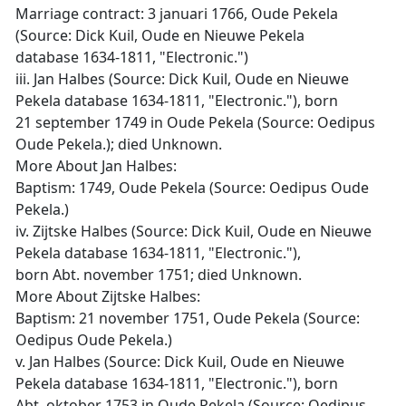
Marriage contract: 3 januari 1766, Oude Pekela
(Source: Dick Kuil, Oude en Nieuwe Pekela
database 1634-1811, "Electronic.")
iii. Jan Halbes (Source: Dick Kuil, Oude en Nieuwe
Pekela database 1634-1811, "Electronic."), born
21 september 1749 in Oude Pekela (Source: Oedipus
Oude Pekela.); died Unknown.
More About Jan Halbes:
Baptism: 1749, Oude Pekela (Source: Oedipus Oude
Pekela.)
iv. Zijtske Halbes (Source: Dick Kuil, Oude en Nieuwe
Pekela database 1634-1811, "Electronic."),
born Abt. november 1751; died Unknown.
More About Zijtske Halbes:
Baptism: 21 november 1751, Oude Pekela (Source:
Oedipus Oude Pekela.)
v. Jan Halbes (Source: Dick Kuil, Oude en Nieuwe
Pekela database 1634-1811, "Electronic."), born
Abt. oktober 1753 in Oude Pekela (Source: Oedipus