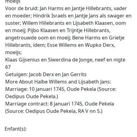
moeijs
Voor de bruid: Jan Harms en Jantje Hillebrants, vader
en moeder; Hindrik Israels en Jantje Jans als swager en
suster; Willem Hillebrants en Lijsabeth Klaasen, oom
en moeij; Pijbo Klaasen en Trijntje Hillebrants,
angetrouwde oom en moeij; Bene Harms en Grietje
Hillebrants, idem; Esse Willems en Wupko Derx,
moeijs;
Klaas Gijsenius en Siwerdina de Jonge, neef en nigte
67
Getuigen: Jacob Derx en Jan Gerrits
More About Halbe Willems and Lijsabeth Jans:
Marriage: 10 januari 1745, Oude Pekela (Source:
Oedipus Oude Pekela.)
Marriage contract: 8 januari 1745, Oude Pekela
(Source: Oedipus Oude Pekela, RA V nn 5.)
Enfant(s):