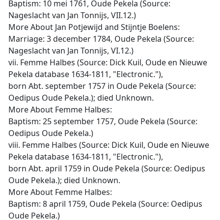
Baptism: 10 mei 1761, Oude Pekela (Source:
Nageslacht van Jan Tonnijs, VII.12.)
More About Jan Potjewijd and Stijntje Boelens:
Marriage: 3 december 1784, Oude Pekela (Source:
Nageslacht van Jan Tonnijs, VI.12.)
vii. Femme Halbes (Source: Dick Kuil, Oude en Nieuwe
Pekela database 1634-1811, "Electronic."),
born Abt. september 1757 in Oude Pekela (Source:
Oedipus Oude Pekela.); died Unknown.
More About Femme Halbes:
Baptism: 25 september 1757, Oude Pekela (Source:
Oedipus Oude Pekela.)
viii. Femme Halbes (Source: Dick Kuil, Oude en Nieuwe
Pekela database 1634-1811, "Electronic."),
born Abt. april 1759 in Oude Pekela (Source: Oedipus
Oude Pekela.); died Unknown.
More About Femme Halbes:
Baptism: 8 april 1759, Oude Pekela (Source: Oedipus
Oude Pekela.)