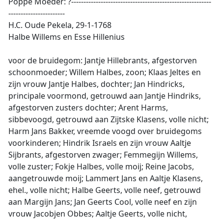
Poppe Moeder: ?---------------------------------------------------------
-----------------------
H.C. Oude Pekela, 29-1-1768
Halbe Willems en Esse Hillenius
voor de bruidegom: Jantje Hillebrants, afgestorven
schoonmoeder; Willem Halbes, zoon; Klaas Jeltes en
zijn vrouw Jantje Halbes, dochter; Jan Hindricks,
principale voormond, getrouwd aan Jantje Hindriks,
afgestorven zusters dochter; Arent Harms,
sibbevoogd, getrouwd aan Zijtske Klasens, volle nicht;
Harm Jans Bakker, vreemde voogd over bruidegoms
voorkinderen; Hindrik Israels en zijn vrouw Aaltje
Sijbrants, afgestorven zwager; Femmegijn Willems,
volle zuster; Fokje Halbes, volle moij; Reine Jacobs,
aangetrouwde moij; Lammert Jans en Aaltje Klasens,
ehel., volle nicht; Halbe Geerts, volle neef, getrouwd
aan Margijn Jans; Jan Geerts Cool, volle neef en zijn
vrouw Jacobjen Obbes; Aaltje Geerts, volle nicht,