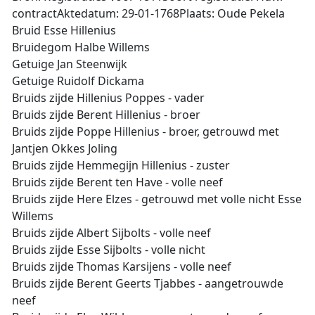
contractAktedatum: 29-01-1768Plaats: Oude Pekela
Bruid Esse Hillenius
Bruidegom Halbe Willems
Getuige Jan Steenwijk
Getuige Ruidolf Dickama
Bruids zijde Hillenius Poppes - vader
Bruids zijde Berent Hillenius - broer
Bruids zijde Poppe Hillenius - broer, getrouwd met
Jantjen Okkes Joling
Bruids zijde Hemmegijn Hillenius - zuster
Bruids zijde Berent ten Have - volle neef
Bruids zijde Here Elzes - getrouwd met volle nicht Esse
Willems
Bruids zijde Albert Sijbolts - volle neef
Bruids zijde Esse Sijbolts - volle nicht
Bruids zijde Thomas Karsijens - volle neef
Bruids zijde Berent Geerts Tjabbes - aangetrouwde
neef