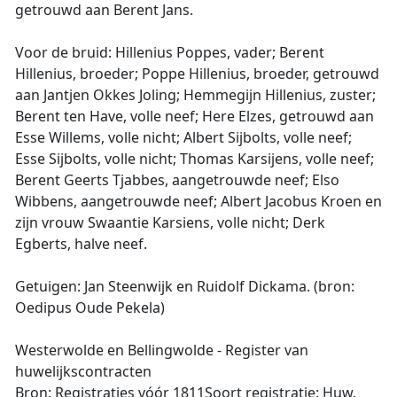
getrouwd aan Berent Jans.
Voor de bruid: Hillenius Poppes, vader; Berent
Hillenius, broeder; Poppe Hillenius, broeder, getrouwd
aan Jantjen Okkes Joling; Hemmegijn Hillenius, zuster;
Berent ten Have, volle neef; Here Elzes, getrouwd aan
Esse Willems, volle nicht; Albert Sijbolts, volle neef;
Esse Sijbolts, volle nicht; Thomas Karsijens, volle neef;
Berent Geerts Tjabbes, aangetrouwde neef; Elso
Wibbens, aangetrouwde neef; Albert Jacobus Kroen en
zijn vrouw Swaantie Karsiens, volle nicht; Derk
Egberts, halve neef.
Getuigen: Jan Steenwijk en Ruidolf Dickama. (bron:
Oedipus Oude Pekela)
Westerwolde en Bellingwolde - Register van
huwelijkscontracten
Bron: Registraties vóór 1811Soort registratie: Huw.