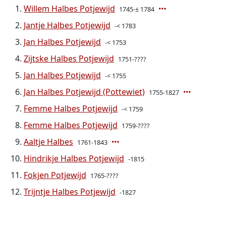
Willem Halbes Potjewijd
1745-± 1784
Jantje Halbes Potjewijd
-< 1783
Jan Halbes Potjewijd
-< 1753
Zijtske Halbes Potjewijd
1751-????
Jan Halbes Potjewijd
-< 1755
Jan Halbes Potjewijd (Pottewiet)
1755-1827
Femme Halbes Potjewijd
-< 1759
Femme Halbes Potjewijd
1759-????
Aaltje Halbes
1761-1843
Hindrikje Halbes Potjewijd
-1815
Fokjen Potjewijd
1765-????
Trijntje Halbes Potjewijd
-1827