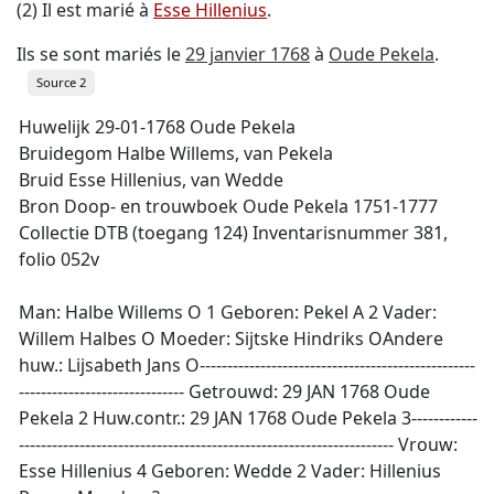
(2) Il est marié à
Esse Hillenius
.
Ils se sont mariés le
29 janvier 1768
à
Oude Pekela
.
Source 2
Huwelijk 29-01-1768 Oude Pekela
Bruidegom Halbe Willems, van Pekela
Bruid Esse Hillenius, van Wedde
Bron Doop- en trouwboek Oude Pekela 1751-1777
Collectie DTB (toegang 124) Inventarisnummer 381,
folio 052v
Man: Halbe Willems O 1 Geboren: Pekel A 2 Vader:
Willem Halbes O Moeder: Sijtske Hindriks OAndere
huw.: Lijsabeth Jans O--------------------------------------------------
------------------------------ Getrouwd: 29 JAN 1768 Oude
Pekela 2 Huw.contr.: 29 JAN 1768 Oude Pekela 3------------
-------------------------------------------------------------------- Vrouw:
Esse Hillenius 4 Geboren: Wedde 2 Vader: Hillenius