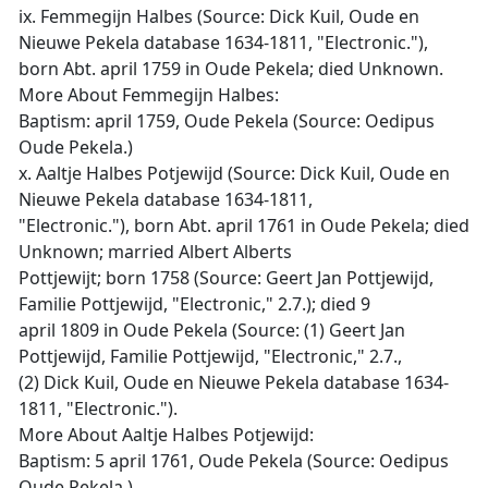
ix. Femmegijn Halbes (Source: Dick Kuil, Oude en
Nieuwe Pekela database 1634-1811, "Electronic."),
born Abt. april 1759 in Oude Pekela; died Unknown.
More About Femmegijn Halbes:
Baptism: april 1759, Oude Pekela (Source: Oedipus
Oude Pekela.)
x. Aaltje Halbes Potjewijd (Source: Dick Kuil, Oude en
Nieuwe Pekela database 1634-1811,
"Electronic."), born Abt. april 1761 in Oude Pekela; died
Unknown; married Albert Alberts
Pottjewijt; born 1758 (Source: Geert Jan Pottjewijd,
Familie Pottjewijd, "Electronic," 2.7.); died 9
april 1809 in Oude Pekela (Source: (1) Geert Jan
Pottjewijd, Familie Pottjewijd, "Electronic," 2.7.,
(2) Dick Kuil, Oude en Nieuwe Pekela database 1634-
1811, "Electronic.").
More About Aaltje Halbes Potjewijd:
Baptism: 5 april 1761, Oude Pekela (Source: Oedipus
Oude Pekela.)