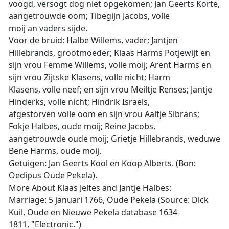
voogd, versogt dog niet opgekomen; Jan Geerts Korte,
aangetrouwde oom; Tibegijn Jacobs, volle
moij an vaders sijde.
Voor de bruid: Halbe Willems, vader; Jantjen
Hillebrands, grootmoeder; Klaas Harms Potjewijt en
sijn vrou Femme Willems, volle moij; Arent Harms en
sijn vrou Zijtske Klasens, volle nicht; Harm
Klasens, volle neef; en sijn vrou Meiltje Renses; Jantje
Hinderks, volle nicht; Hindrik Israels,
afgestorven volle oom en sijn vrou Aaltje Sibrans;
Fokje Halbes, oude moij; Reine Jacobs,
aangetrouwde oude moij; Grietje Hillebrands, weduwe
Bene Harms, oude moij.
Getuigen: Jan Geerts Kool en Koop Alberts. (Bon:
Oedipus Oude Pekela).
More About Klaas Jeltes and Jantje Halbes:
Marriage: 5 januari 1766, Oude Pekela (Source: Dick
Kuil, Oude en Nieuwe Pekela database 1634-
1811, "Electronic.")