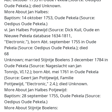
Oude Pekela.); died Unknown.
More About Jan Halbes:
Baptism: 14 oktober 1753, Oude Pekela (Source:
Oedipus Oude Pekela.)
vi. Jan Halbes Potjewijd (Source: Dick Kuil, Oude en
Nieuwe Pekela database 1634-1811,
"Electronic."), born Abt. september 1755 in Oude
Pekela (Source: Oedipus Oude Pekela.); died
68
Unknown; married Stijntje Boelens 3 december 1784 in
Oude Pekela (Source: Nageslacht van Jan
Tonnijs, VI.12.); born Abt. mei 1761 in Oude Pekela
(Source: Geert Jan Pottjewijd, Familie
Pottjewijd, "Electronic," 2.4.); died Unknown.
More About Jan Halbes Potjewijd:
Baptism: 28 september 1755, Oude Pekela (Source:
Oedipus Oude Pekela.)
More About Stijntje Boelens: