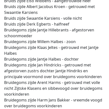
Bruids zijde Elso Wibbens - aangetrouwde neef
Bruids zijde Albert Jacobus Kroen - getrouwd met
Swaantie Karsiens
Bruids zijde Swaantie Karsiens - volle nicht
Bruids zijde Derk Egberts - halfneef
Bruidegoms zijde Jantje Hillebrants - afgestorven
schoonmoeder
Bruidegoms zijde Willem Halbes - zoon
Bruidegoms zijde Klaas Jeltes - getrouwd met Jantje
Halbes
Bruidegoms zijde Jantje Halbes - dochter
Bruidegoms zijde Jan Hindricks - getrouwd met
afgestorven zustrs dochter Jantje Hindriks en
principale voormond over bruidegoms voorkinderen
Bruidegoms zijde Arent Harms - getrouwd met volle
nicht Zijtske Klasens en sibbevoogd over bruidegoms
voorkinderen
Bruidegoms zijde Harm Jans Bakker - vreemde voogd
over bruidegoms voorkinderen