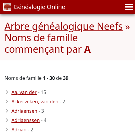
Généalogie Online
Arbre généalogique Neefs
»
Noms de famille
commençant par
A
Noms de famille
1
-
30
de
39
:
Aa, van der
- 15
Ackerveken, van den
- 2
Adriaensen
- 3
Adriaenssen
- 4
Adrian
- 2