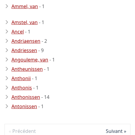
Ammel, van
- 1
Amstel, van
- 1
Ancel
- 1
Andriaensen
- 2
Andriessen
- 9
Angouleme, van
- 1
Antheunissen
- 1
Anthonii
- 1
Anthonis
- 1
Anthonissen
- 14
Antonissen
- 1
Précédent
Suivant