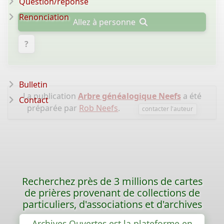
Question/réponse
Renonciation
Allez à personne
?
Bulletin
La publication
Arbre généalogique Neefs
a été
Contact
préparée par
Rob Neefs
.
contacter l'auteur
Recherchez près de 3 millions de cartes
de prières provenant de collections de
particuliers, d'associations et d'archives
Archives Ouvertes est la plateforme en