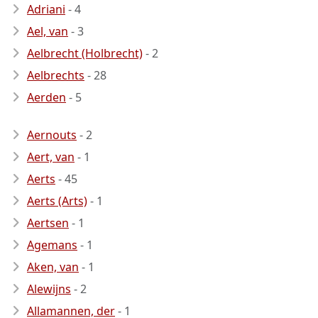
Adriani
- 4
Ael, van
- 3
Aelbrecht (Holbrecht)
- 2
Aelbrechts
- 28
Aerden
- 5
Aernouts
- 2
Aert, van
- 1
Aerts
- 45
Aerts (Arts)
- 1
Aertsen
- 1
Agemans
- 1
Aken, van
- 1
Alewijns
- 2
Allamannen, der
- 1