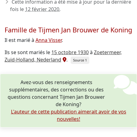
Cette information a été mise à jour pour la dernière
fois le
12 février 2020
.
Famille de Tijmen Jan Brouwer de Koning
Il est marié à
Anna Visser
.
Ils se sont mariés le
15 octobre 1930
à
Zoetermeer,
Zuid-Holland, Nederland
.
Source 1
Avez-vous des renseignements
supplémentaires, des corrections ou des
questions concernant Tijmen Jan Brouwer
de Koning?
L'auteur de cette publication aimerait avoir de vos
nouvelles!