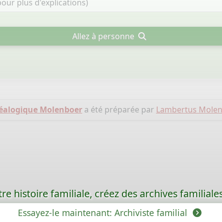
Allez à personne
éalogique Molenboer
a été préparée par
Lambertus Molen
re histoire familiale, créez des archives familia
Essayez-le maintenant: Archiviste familial