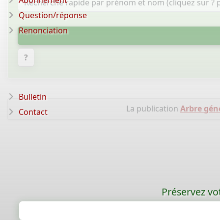
Abonnement
Question/réponse
Renonciation
?
Bulletin
La publication
Arbre gén
Contact
Préservez vot