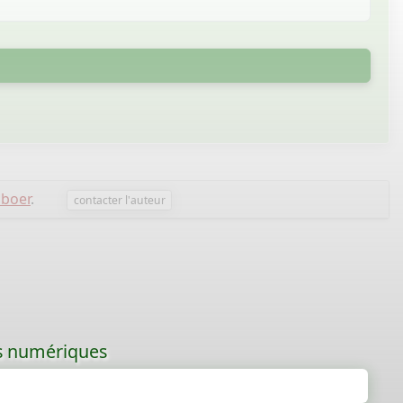
boer
.
contacter l'auteur
les numériques