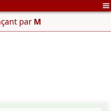
çant par
M