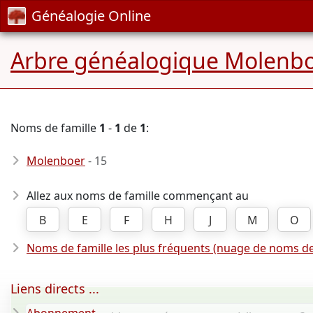
Généalogie Online
Arbre généalogique Molenb
Noms de famille
1
-
1
de
1
:
Molenboer
- 15
Allez aux noms de famille commençant au
B
E
F
H
J
M
O
Noms de famille les plus fréquents (nuage de noms de
Liens directs ...