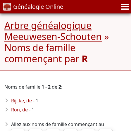
Généalogie Online
Arbre généalogique
Meeuwesen-Schouten
»
Noms de famille
commençant par
R
Noms de famille
1
-
2
de
2
:
Rijcke, de
- 1
Ron, de
- 1
Allez aux noms de famille commençant au