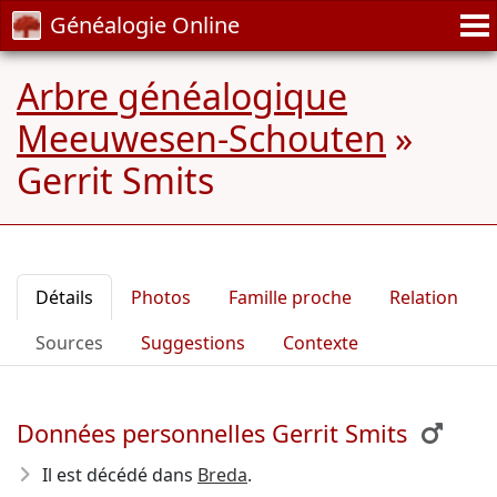
Généalogie Online
Arbre généalogique
Meeuwesen-Schouten
»
Gerrit Smits
Détails
Photos
Famille proche
Relation
Sources
Suggestions
Contexte
Données personnelles Gerrit Smits
Il est décédé dans
Breda
.