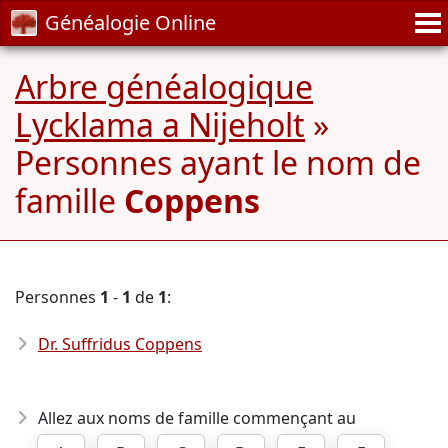
Généalogie Online
Arbre généalogique
Lycklama a Nijeholt
»
Personnes ayant le nom de
famille
Coppens
Personnes
1
-
1
de
1
:
Dr. Suffridus Coppens
Allez aux noms de famille commençant au