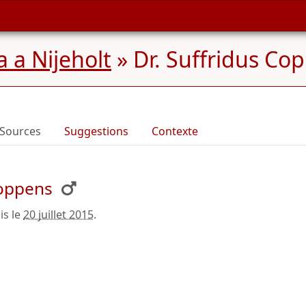
 a Nijeholt
»
Dr. Suffridus Co
Sources
Suggestions
Contexte
Coppens
is le
20 juillet 2015
.