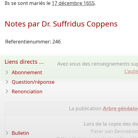
Ils se sont mariés le
17 décembre 1655
.
Notes par Dr. Suffridus Coppens
Referentienummer: 246
Liens directs ...
Avez-vous des renseignements sup
L'aut
Abonnement
Question/réponse
Renonciation
La publication
Arbre généalo
Lors de la copie des d
Peter van Bennekom,
Bulletin