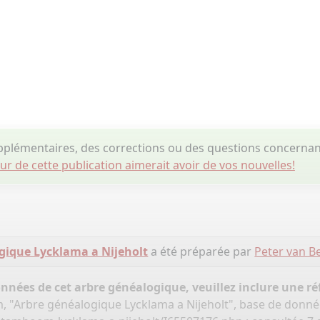
plémentaires, des corrections ou des questions concernant
eur de cette publication aimerait avoir de vos nouvelles!
gique Lycklama a Nijeholt
a été préparée par
Peter van 
onnées de cet arbre généalogique, veuillez inclure une réf
 "Arbre généalogique Lycklama a Nijeholt", base de donné