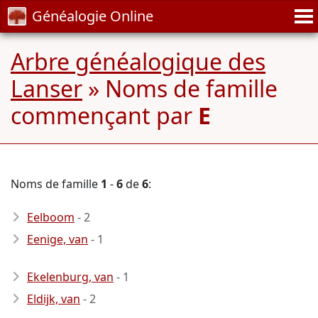
Généalogie Online
Arbre généalogique des
Lanser
» Noms de famille
commençant par
E
Noms de famille
1
-
6
de
6
:
Eelboom
- 2
Eenige, van
- 1
Ekelenburg, van
- 1
Eldijk, van
- 2