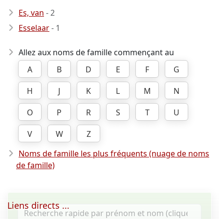
Es, van
- 2
Esselaar
- 1
Allez aux noms de famille commençant au
A
B
D
E
F
G
H
J
K
L
M
N
O
P
R
S
T
U
V
W
Z
Noms de famille les plus fréquents (nuage de noms
de famille)
Liens directs ...