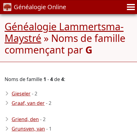
Généalogie Online
Généalogie Lammertsma-
Maystré
» Noms de famille
commençant par
G
Noms de famille
1
-
4
de
4
:
Gieseler
- 2
Graaf, van der
- 2
Griend, den
- 2
Grunsven, van
- 1