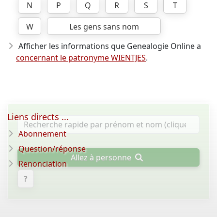
N
P
Q
R
S
T
W
Les gens sans nom
Afficher les informations que Genealogie Online a
concernant le patronyme WIENTJES
.
Liens directs ...
Abonnement
Question/réponse
Allez à personne
Renonciation
?