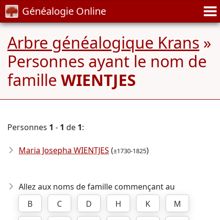
Généalogie Online
Arbre généalogique Krans
»
Personnes ayant le nom de
famille
WIENTJES
Personnes
1
-
1
de
1
:
Maria Josepha WIENTJES
(
)
±1730-1825
Allez aux noms de famille commençant au
B
C
D
H
K
M