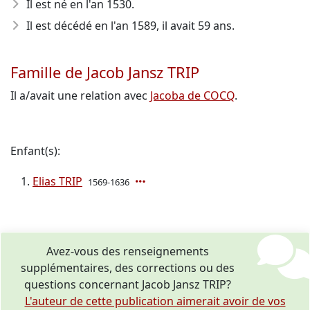
Il est né en l'an 1530
.
Il est décédé en l'an 1589
, il avait 59 ans.
Famille de Jacob Jansz TRIP
Il a/avait une relation avec
Jacoba de COCQ
.
Enfant(s):
Elias TRIP
1569-1636
Avez-vous des renseignements
supplémentaires, des corrections ou des
questions concernant Jacob Jansz TRIP?
L'auteur de cette publication aimerait avoir de vos