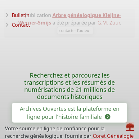
Bulletin
La publication
Arbre généalogique Kleijne-
Werner-Smijs
a été préparée par
G.M. Zuur
.
Contact
contacter l'auteur
Recherchez et parcourez les
transcriptions et les résumés de
numérisations de 21 millions de
documents historiques
Archives Ouvertes est la plateforme en
ligne pour l'histoire familiale
Votre source en ligne de confiance pour la
recherche généalogique, fournie par
Coret Généalogie