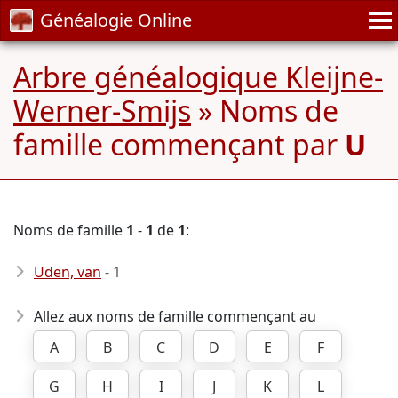
Généalogie Online
Arbre généalogique Kleijne-
Werner-Smijs
» Noms de
famille commençant par
U
Noms de famille
1
-
1
de
1
:
Uden, van
- 1
Allez aux noms de famille commençant au
A
B
C
D
E
F
G
H
I
J
K
L