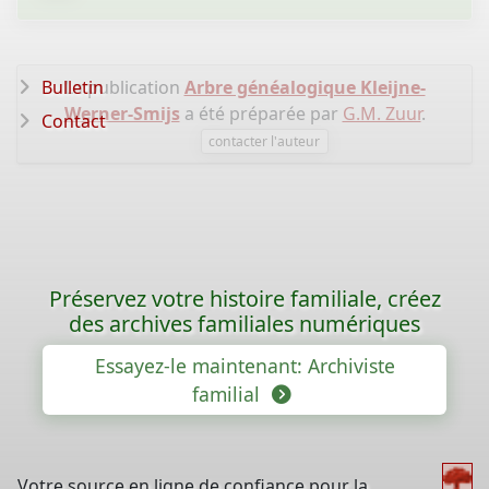
Bulletin
La publication
Arbre généalogique Kleijne-
Werner-Smijs
a été préparée par
G.M. Zuur
.
Contact
contacter l'auteur
Préservez votre histoire familiale, créez
des archives familiales numériques
Essayez-le maintenant: Archiviste
familial
Votre source en ligne de confiance pour la