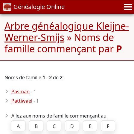
Généalogie Online
Arbre généalogique Kleijne-
Werner-Smijs
» Noms de
famille commençant par
P
Noms de famille
1
-
2
de
2
:
Pasman
- 1
Pattiwael
- 1
Allez aux noms de famille commençant au
A
B
C
D
E
F