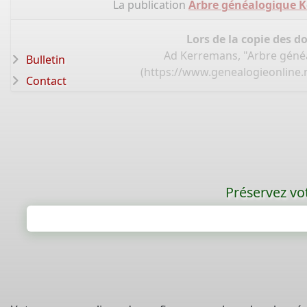
La publication
Arbre généalogique K
Lors de la copie des d
Ad Kerremans, "Arbre géné
Bulletin
(
https://www.genealogieonline
Contact
Préservez vot