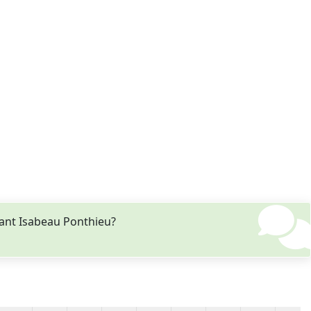
ant Isabeau Ponthieu?