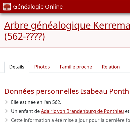
Généalogie Online
Arbre généalogique Kerreman
(562-????)
Détails
Photos
Famille proche
Relation
Données personnelles Isabeau Ponth
Elle est née en l'an 562
.
Un enfant de
Adalric von Brandenburg de Ponthieu
e
Cette information a été mise à jour pour la dernière fo