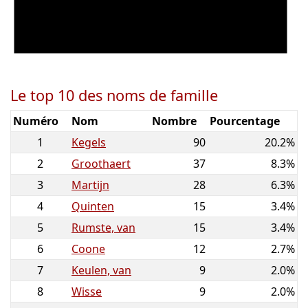
Le top 10 des noms de famille
Numéro
Nom
Nombre
Pourcentage
1
Kegels
90
20.2%
2
Groothaert
37
8.3%
3
Martijn
28
6.3%
4
Quinten
15
3.4%
5
Rumste, van
15
3.4%
6
Coone
12
2.7%
7
Keulen, van
9
2.0%
8
Wisse
9
2.0%