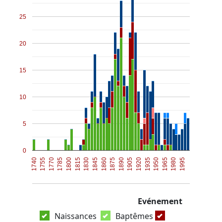
25
20
15
10
5
0
1800
1935
1815
1950
1830
1965
1845
1980
1860
1995
1740
1875
1755
1890
1770
1905
1785
1920
Evénement
Naissances
Baptêmes