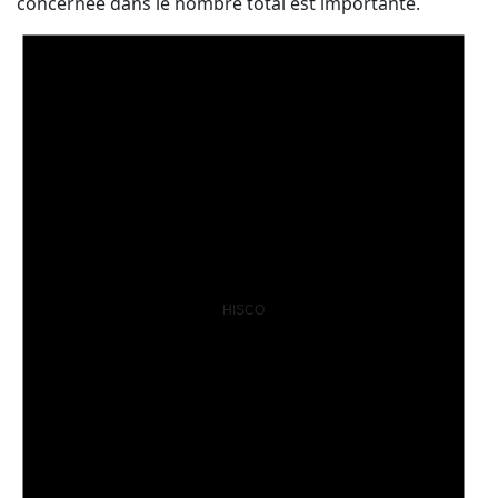
concernée dans le nombre total est importante.
HISCO