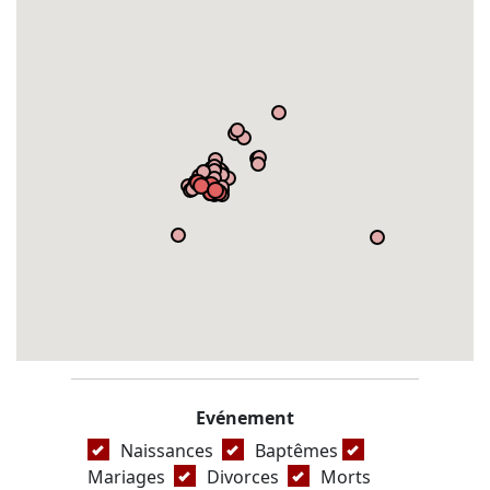
Evénement
Naissances
Baptêmes
Mariages
Divorces
Morts